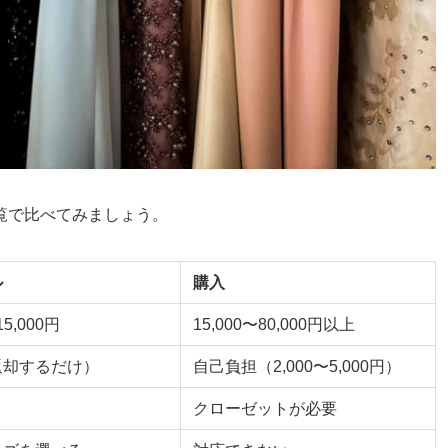
覧で比べてみましょう。
ル
購入
15,000円
15,000〜80,000円以上
返却するだけ）
自己負担（2,000〜5,000円）
クローゼットが必要