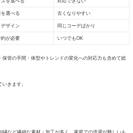
イズを選べる
対応できない
新を選べる
古くなりやすい
うデザイン
同じコーデばかり
予約が必要
いつでもOK
・保管の手間・体型やトレンドの変化への対応力も含めて総
ていきます。
刺繍など繊細な素材・加工が多く、家庭での洗濯が難しいも