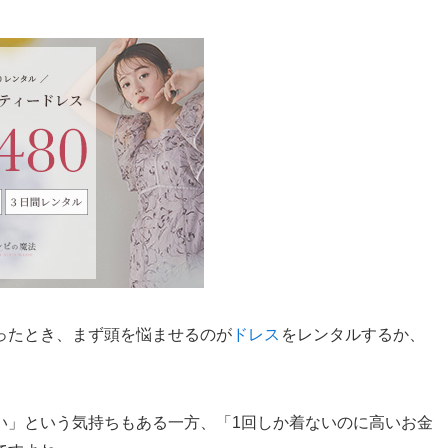
ったとき、まず頭を悩ませるのが
ドレス
をレンタルするか、
い」という気持ちもある一方、「1回しか着ないのに高いお金