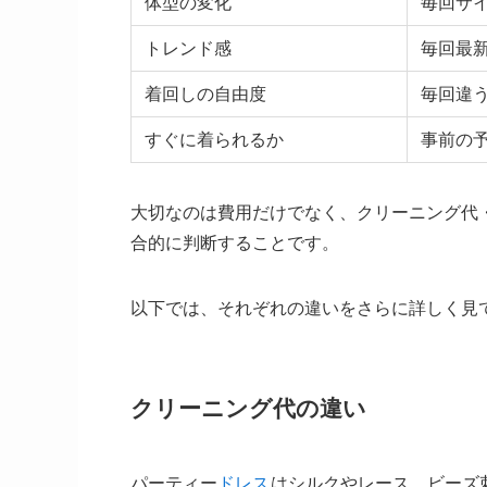
体型の変化
毎回サ
トレンド感
毎回最
着回しの自由度
毎回違
すぐに着られるか
事前の
大切なのは費用だけでなく、クリーニング代
合的に判断することです。
以下では、それぞれの違いをさらに詳しく見
クリーニング代の違い
パーティー
ドレス
はシルクやレース、ビーズ