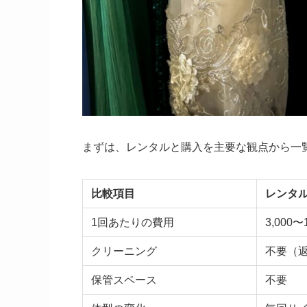
まずは、レンタルと購入を主要な観点から一
比較項目
レンタ
1回あたりの費用
3,000〜
クリーニング
不要（
保管スペース
不要