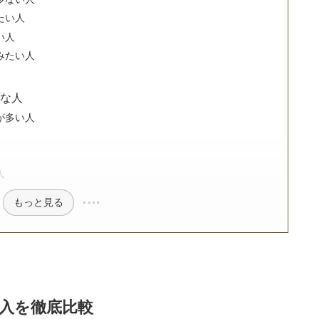
たい人
い人
みたい人
な人
が多い人
人
もっと見る
入を徹底比較