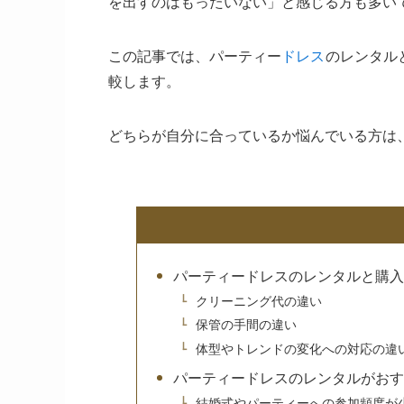
を出すのはもったいない」と感じる方も多い
この記事では、パーティー
ドレス
のレンタル
較します。
どちらが自分に合っているか悩んでいる方は
パーティードレスのレンタルと購入
クリーニング代の違い
保管の手間の違い
体型やトレンドの変化への対応の違
パーティードレスのレンタルがおす
結婚式やパーティーへの参加頻度が