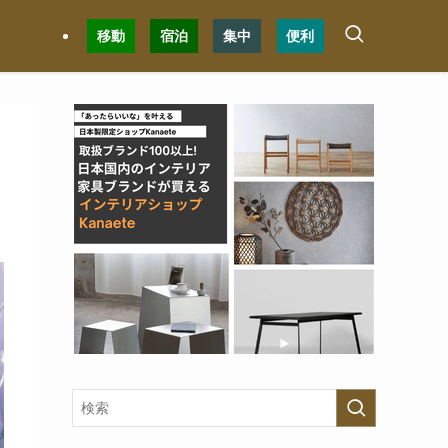
移動
宿泊
集中
便利