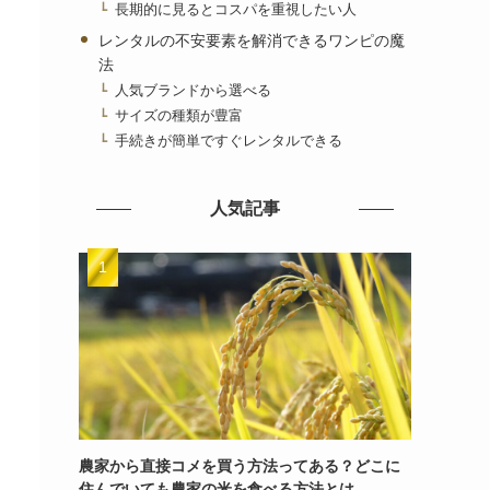
長期的に見るとコスパを重視したい人
レンタルの不安要素を解消できるワンピの魔
法
人気ブランドから選べる
サイズの種類が豊富
手続きが簡単ですぐレンタルできる
人気記事
農家から直接コメを買う方法ってある？どこに
住んでいても農家の米を食べる方法とは