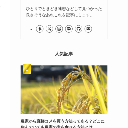
方
ひとりでときどき連想などして見つかった
良さそうなあれこれを記事にします。
人気記事
農家から直接コメを買う方法ってある？どこに
住んでいても農家の米を食べる方法とは