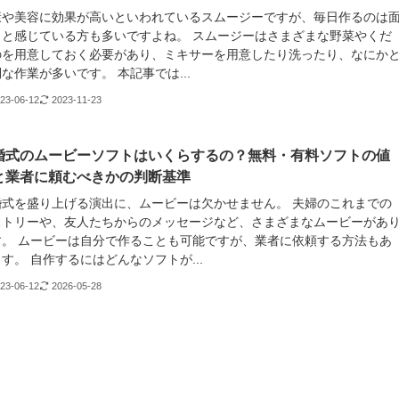
康や美容に効果が高いといわれているスムージーですが、毎日作るのは
！と感じている方も多いですよね。 スムージーはさまざまな野菜やくだ
のを用意しておく必要があり、ミキサーを用意したり洗ったり、なにか
な作業が多いです。 本記事では...
23-06-12
2023-11-23
婚式のムービーソフトはいくらするの？無料・有料ソフトの値
と業者に頼むべきかの判断基準
婚式を盛り上げる演出に、ムービーは欠かせません。 夫婦のこれまでの
ストリーや、友人たちからのメッセージなど、さまざまなムービーがあ
す。 ムービーは自分で作ることも可能ですが、業者に依頼する方法もあ
す。 自作するにはどんなソフトが...
23-06-12
2026-05-28