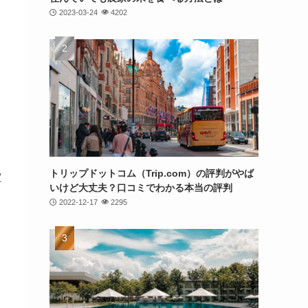
2023-03-24
4202
トリップドットコム（Trip.com）の評判がやば
買
いけど大丈夫？口コミでわかる本当の評判
う
2022-12-17
2295