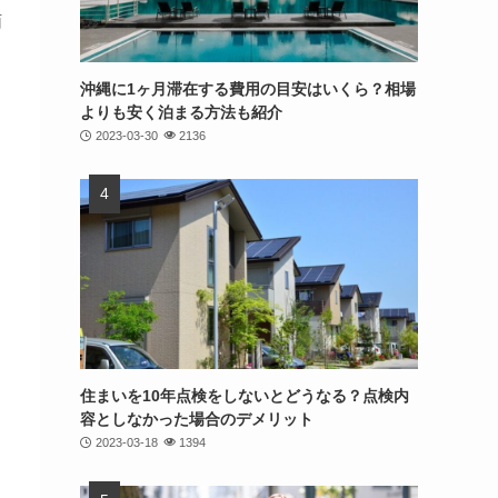
面
と
沖縄に1ヶ月滞在する費用の目安はいくら？相場
よりも安く泊まる方法も紹介
2023-03-30
2136
り
住まいを10年点検をしないとどうなる？点検内
容としなかった場合のデメリット
2023-03-18
1394