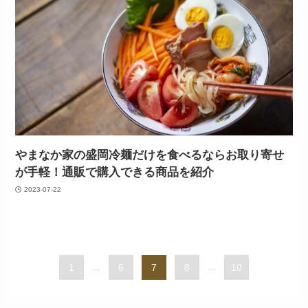
やまなか家の盛岡冷麺だけを食べるならお取り寄せ
が手軽！通販で購入できる商品を紹介
2023-07-22
1
...
6
7
8
...
10