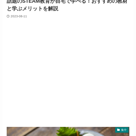
話題のSTEAM教育が自宅で学べる！おすすめの教材
と学ぶメリットを解説
2023-08-11
集中