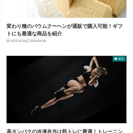
変わり種のバウムクーヘンが通販で購入可能！ギフ
トにも最適な商品を紹介
2023-10-19
2024-04-30
集中
高タンパクの冷凍弁当は筋トレに最適！トレーニン