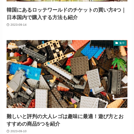
韓国にあるロッテワールドのチケットの買い方4つ｜
日本国内で購入する方法も紹介
2023-09-14
集中
難しいと評判の大人レゴは趣味に最適！遊び方とお
すすめの商品5つを紹介
2023-09-10