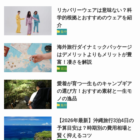
リカバリーウェアは意味ない？科
学的根拠とおすすめのウェアを紹
介
集中
海外旅行ダイナミックパッケージ
はデメリットよりもメリットが豊
富！凄さを解説
宿泊
愛着が育つ一生ものキャンプギア
の選び方！おすすめ素材と一生モ
ノの逸品
集中
【2026年最新】沖縄旅行3泊4日の
予算目安は？時期別の費用相場と
賢く抑えるコツ