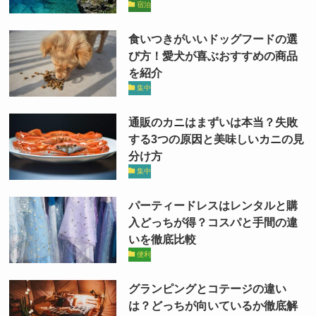
宿泊
食いつきがいいドッグフードの選
び方！愛犬が喜ぶおすすめの商品
を紹介
集中
通販のカニはまずいは本当？失敗
する3つの原因と美味しいカニの見
分け方
集中
パーティードレスはレンタルと購
入どっちが得？コスパと手間の違
いを徹底比較
便利
グランピングとコテージの違い
は？どっちが向いているか徹底解