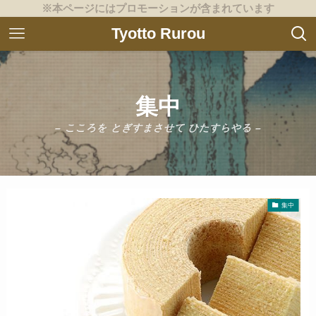
※本ページにはプロモーションが含まれています
Tyotto Rurou
集中
– こころを とぎすまさせて ひたすらやる –
集中