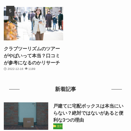
クラブツーリズムのツアー
がやばいって本当？口コミ
が参考になるのかリサーチ
2022-12-16
1189
新着記事
戸建てに宅配ボックスは本当にい
らない？絶対ではないがあると便
利な3つの理由
便利