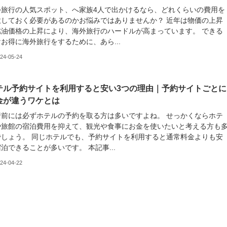
外旅行の人気スポット、へ家族4人で出かけるなら、どれくらいの費用を
意しておく必要があるのかお悩みではありませんか？ 近年は物価の上昇
燃油価格の上昇により、海外旅行のハードルが高まっています。 できる
お得に海外旅行をするために、あら...
24-05-24
テル予約サイトを利用すると安い3つの理由｜予約サイトごとに
金が違うワケとは
行前には必ずホテルの予約を取る方は多いですよね。 せっかくならホテ
や旅館の宿泊費用を抑えて、観光や食事にお金を使いたいと考える方も
でしょう。 同じホテルでも、予約サイトを利用すると通常料金よりも安
泊できることが多いです。 本記事...
24-04-22