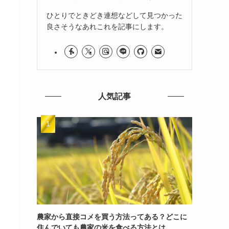
、
と
ひとりでときどき連想などして見つかった
良さそうなあれこれを記事にします。
人気記事
農家から直接コメを買う方法ってある？どこに
住んでいても農家の米を食べる方法とは