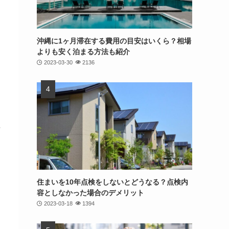
沖縄に1ヶ月滞在する費用の目安はいくら？相場
よりも安く泊まる方法も紹介
2023-03-30
2136
多
住まいを10年点検をしないとどうなる？点検内
容としなかった場合のデメリット
2023-03-18
1394