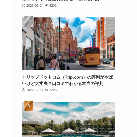
2023-03-24
4202
トリップドットコム（Trip.com）の評判がやば
す
いけど大丈夫？口コミでわかる本当の評判
2022-12-17
2295
予