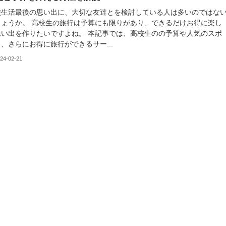
校生活最後の思い出に、大切な友達とを検討している人は多いのではな
しょうか。 高校生の旅行は予算にも限りがあり、できるだけお得に楽し
思い出を作りたいですよね。 本記事では、高校生のの予算や人気のスポ
、さらにお得に旅行ができるサー...
24-02-21