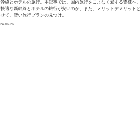
新幹線とホテルの旅行。本記事では、国内旅行をこよなく愛する皆様へ
ぜ快適な新幹線とホテルの旅行が安いのか、また、メリットデメリット
せて、賢い旅行プランの見つけ...
24-06-26