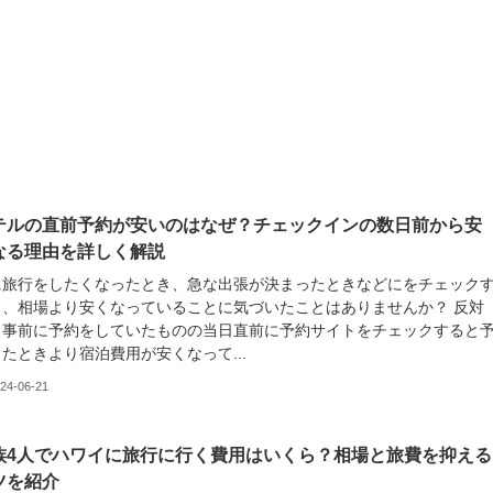
テルの直前予約が安いのはなぜ？チェックインの数日前から安
なる理由を詳しく解説
に旅行をしたくなったとき、急な出張が決まったときなどにをチェック
と、相場より安くなっていることに気づいたことはありませんか？ 反対
、事前に予約をしていたものの当日直前に予約サイトをチェックすると
たときより宿泊費用が安くなって...
24-06-21
族4人でハワイに旅行に行く費用はいくら？相場と旅費を抑える
ツを紹介