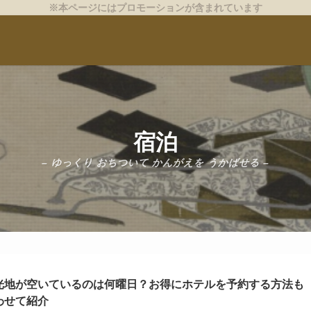
※本ページにはプロモーションが含まれています
宿泊
– ゆっくり おちついて かんがえを うかばせる –
光地が空いているのは何曜日？お得にホテルを予約する方法も
わせて紹介